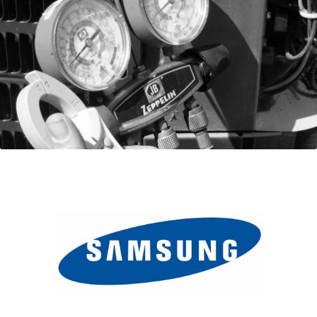
… efficienza e risparmio