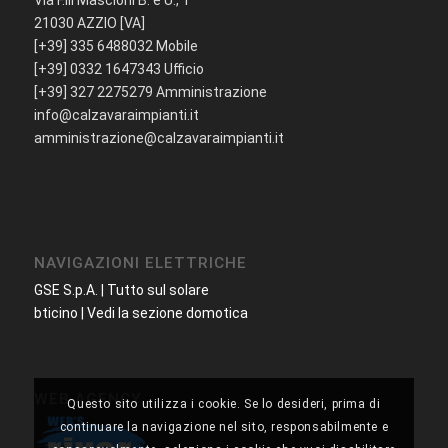
21030 AZZIO [VA]
[+39] 335 6488032 Mobile
[+39] 0332 1647343 Ufficio
[+39] 327 2275279 Amministrazione
info@calzavaraimpianti.it
amministrazione@calzavaraimpianti.it
NAVIGAZIONI ELETTRICHE
GSE S.p.A. | Tutto sul solare
bticino | Vedi la sezione domotica
WEB AGENCY
Questo sito utilizza i cookie. Se lo desideri, prima di
continuare la navigazione nel sito, responsabilmente e