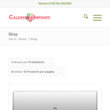
Mobile [+39] 335.648.8032
Shop
Sei in:
Home
/
Shop
Ordinare per
Predefinito
Mostrare
15 Prodotti per pagina