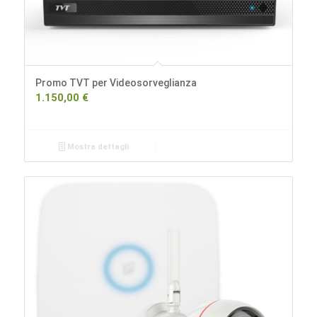
Promo TVT per Videosorveglianza
1.150,00
€
Mostra dettagli