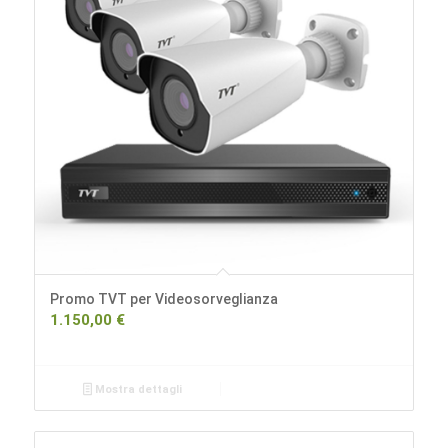
Promo TVT per Videosorveglianza
1.150,00
€
Mostra dettagli