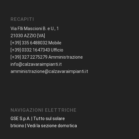
RECAPITI
Via F.lli Mascioni B. e U., 1
21030 AZZIO [VA]
[+39] 335 6488032 Mobile
[+39] 0332 1647343 Ufficio
[+39] 327 2275279 Amministrazione
info@calzavaraimpianti.it
amministrazione@calzavaraimpianti.it
NAVIGAZIONI ELETTRICHE
GSE S.p.A. | Tutto sul solare
bticino | Vedi la sezione domotica