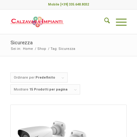
Mobile [+39] 335.648.8032
Sicurezza
Sei in:
Home
/
Shop
/
Tag: Sicurezza
Ordinare per
Predefinito
Mostrare
15 Prodotti per pagina