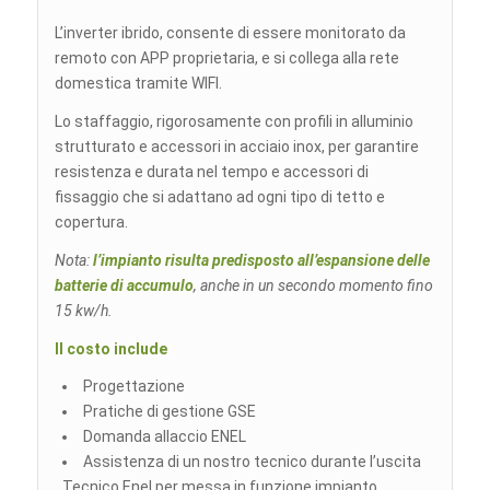
L’inverter ibrido, consente di essere monitorato da
remoto con APP proprietaria, e si collega alla rete
domestica tramite WIFI.
Lo staffaggio, rigorosamente con profili in alluminio
strutturato e accessori in acciaio inox, per garantire
resistenza e durata nel tempo e accessori di
fissaggio che si adattano ad ogni tipo di tetto e
copertura.
Nota:
l’impianto risulta predisposto all’espansione delle
batterie di accumulo
, anche in un secondo momento fino
15 kw/h.
Il costo include
Progettazione
Pratiche di gestione GSE
Domanda allaccio ENEL
Assistenza di un nostro tecnico durante l’uscita
Tecnico Enel per messa in funzione impianto