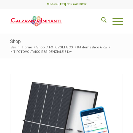
Mobile [+39] 335.648.8032
Shop
Sei in:
Home
/
Shop
/
FOTOVOLTAICO
/
Kit domestico 6 Kw
/
KIT FOTOVOLTAICO RESIDENZIALE 6 Kw