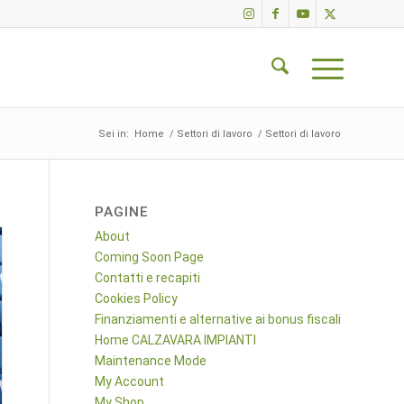
Sei in:
Home
/
Settori di lavoro
/
Settori di lavoro
PAGINE
About
Coming Soon Page
Contatti e recapiti
Cookies Policy
Finanziamenti e alternative ai bonus fiscali
Home CALZAVARA IMPIANTI
Maintenance Mode
My Account
My Shop