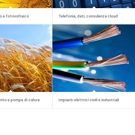
o e fotovoltaico
Telefonia, dati, consulenza cloud
nto e pompe di calore
Impianti elettrici civili e industriali