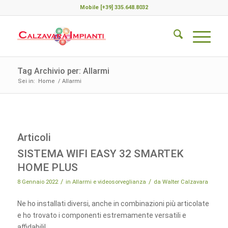
Mobile [+39] 335.648.8032
Tag Archivio per: Allarmi
Sei in:
Home
/
Allarmi
Articoli
SISTEMA WIFI EASY 32 SMARTEK
HOME PLUS
/
/
8 Gennaio 2022
in
Allarmi e videosorveglianza
da
Walter Calzavara
Ne ho installati diversi, anche in combinazioni più articolate
e ho trovato i componenti estremamente versatili e
affidabili!