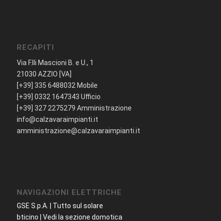
RECAPITI
Via F.lli Mascioni B. e U., 1
21030 AZZIO [VA]
[+39] 335 6488032 Mobile
[+39] 0332 1647343 Ufficio
[+39] 327 2275279 Amministrazione
info@calzavaraimpianti.it
amministrazione@calzavaraimpianti.it
NAVIGAZIONI ELETTRICHE
GSE S.p.A. | Tutto sul solare
bticino | Vedi la sezione domotica