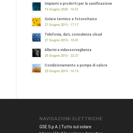
Impianti e prodotti per la sanificazione
15 Giugno 2020 - 16:51
Solare termico e fotovoltaico
27 Giugno 2015 - 17:17
Telefonia, dati, consulenza cloud
27 Giugno 2015 - 10:41
Allarmi e videosorveglianza
25 Giugno 2015 - 22:27
Condizionamento e pompe di calore
23 Giugno 2015 - 16:15
NAVIGAZIONI ELETTRICHE
GSE S.p.A. | Tutto sul solare