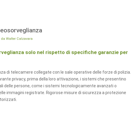
deosorveglianza
da
Walter Calzavara
rveglianza solo nel rispetto di specifiche garanzie per
nza di telecamere collegate con le sale operative delle forze di polizia.
arante privacy, prima della loro attivazione, i sistemi che presentino
entali delle persone, come i sistemi tecnologicamente avanzati o
elle immagini registrate. Rigorose misure di sicurezza a protezione
orizzati.