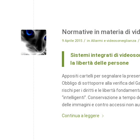
Normative in materia di vi
/
/
9 Aprile 2015
in
Allarmi e videosorveglianza
Sistemi integrati di videoso
la libertà delle persone
Appositi cartelli per segnalare la prese
Obbligo di sottoporre alla verifica del G
rischi per i diritti e le libertà fondam
“intelligenti”. Conservazione a tempo d
delle immagini e contro accessi non aut
Continua a leggere