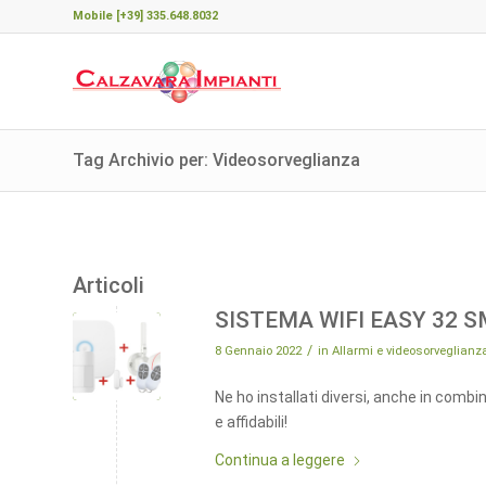
Mobile [+39] 335.648.8032
Tag Archivio per: Videosorveglianza
Articoli
SISTEMA WIFI EASY 32 
/
8 Gennaio 2022
in
Allarmi e videosorveglianz
Ne ho installati diversi, anche in comb
e affidabili!
Continua a leggere