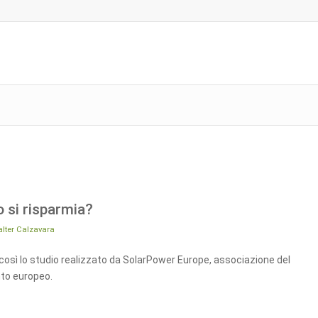
 si risparmia?
lter Calzavara
ì lo studio realizzato da SolarPower Europe, associazione del
nto europeo.