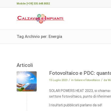
Mobile [+39] 335.648.8032
Tag Archivio per: Energia
Articoli
Fotovoltaico e PDC: quanto
/
/
15 Luglio 2023
in
Solare e fotovoltaico
da
Wa
SOLAR POWERS HEAT 2023, si chiama cos
settore fotovoltaico, punto di riferime
I risultati pubblicati parlano da sé!