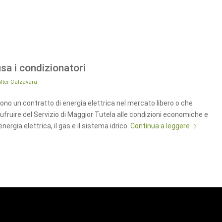
usa i condizionatori
lter Calzavara
lgono un contratto di energia elettrica nel mercato libero o che
ruire del Servizio di Maggior Tutela alle condizioni economiche e
energia elettrica, il gas e il sistema idrico.
Continua a leggere