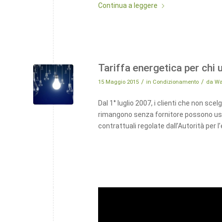
Continua a leggere
Tariffa energetica per chi 
/
/
15 Maggio 2015
in
Condizionamento
da
Wa
Dal 1° luglio 2007, i clienti che non sce
rimangono senza fornitore possono usuf
contrattuali regolate dall’Autorità per l’