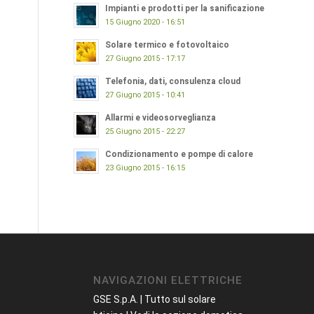
Impianti e prodotti per la sanificazione
15 Giugno 2020 - 16:51
Solare termico e fotovoltaico
27 Giugno 2015 - 17:17
Telefonia, dati, consulenza cloud
27 Giugno 2015 - 10:41
Allarmi e videosorveglianza
25 Giugno 2015 - 22:27
Condizionamento e pompe di calore
23 Giugno 2015 - 16:15
NAVIGAZIONI ELETTRICHE
GSE S.p.A. | Tutto sul solare